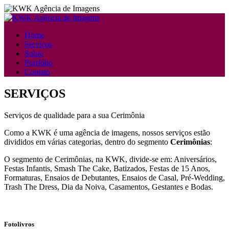
Home
Serviços
Sobre
Portfólio
Contato
SERVIÇOS
Serviços de qualidade para a sua Cerimônia
Como a KWK é uma agência de imagens, nossos serviços estão
divididos em várias categorias, dentro do segmento
Cerimônias
:
O segmento de Cerimônias, na KWK, divide-se em: Aniversários,
Festas Infantis, Smash The Cake, Batizados, Festas de 15 Anos,
Formaturas, Ensaios de Debutantes, Ensaios de Casal, Pré-Wedding,
Trash The Dress, Dia da Noiva, Casamentos, Gestantes e Bodas.
Fotolivros